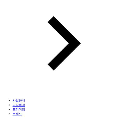
사업안내
입지환경
프리미엄
브랜드