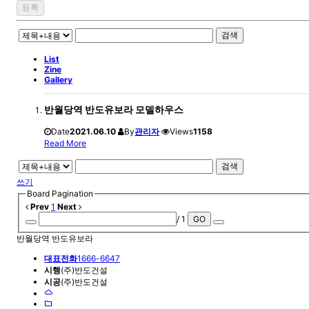
검색
List
Zine
Gallery
반월당역 반도유보라 모델하우스
Date
2021.06.10
By
관리자
Views
1158
Read More
검색
쓰기
Board Pagination
Prev
1
Next
/ 1
GO
반월당역 반도유보라
대표전화
1666-6647
시행
(주)반도건설
시공
(주)반도건설