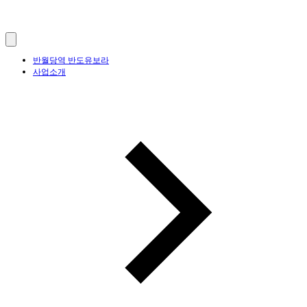
반월당역 반도유보라
사업소개