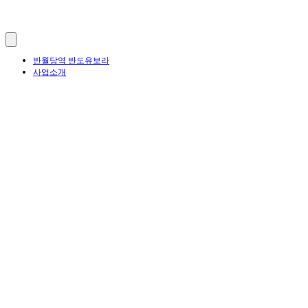
반월당역 반도유보라
사업소개