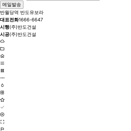
반월당역 반도유보라
대표전화
1666-6647
시행
(주)반도건설
시공
(주)반도건설