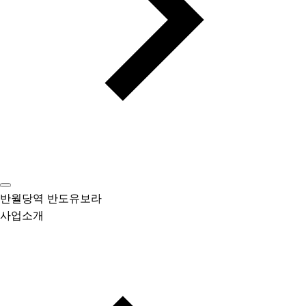
반월당역 반도유보라
사업소개