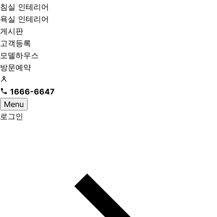
침실 인테리어
욕실 인테리어
게시판
고객등록
모델하우스
방문예약
1666-6647
Menu
로그인