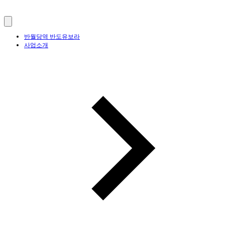
반월당역 반도유보라
사업소개