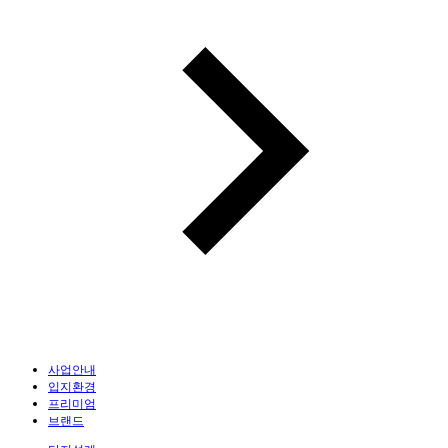
사업안내
입지환경
프리미엄
브랜드